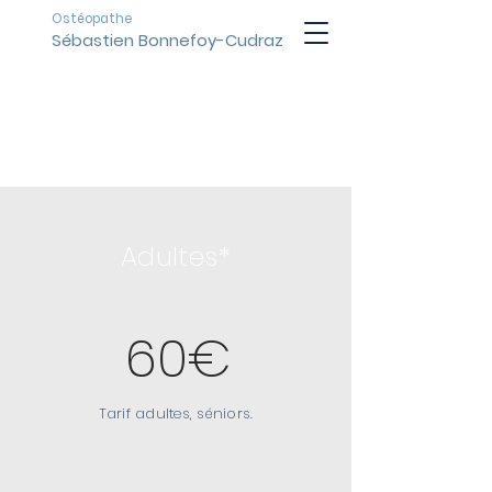
Ostéopathe
Sébastien Bonnefoy-Cudraz
TARIFS
CONSULTATIONS
Adultes*
60€
Tarif adultes, séniors.