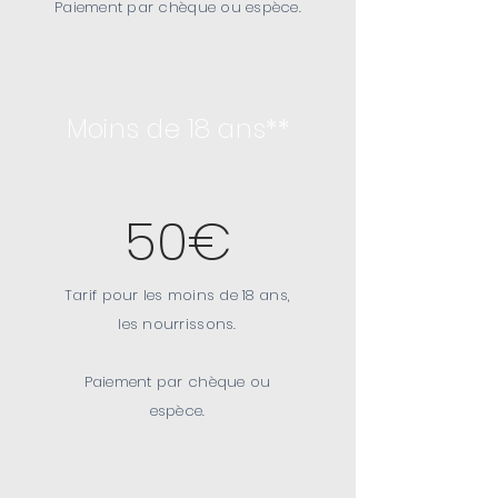
Paiement par
chèque
ou espèce.
Moins de 18 ans**
50€
Tarif pour les moins de 18 ans,
les nourrissons.
Paiement par
chèque
ou
espèce.